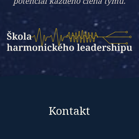
potenciál každého člena týmu.
Kontakt