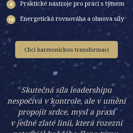
Praktické nástroje pro práci s týmem
9
Energetická rovnováha a obnova síly
10
Chci harmonickou transformaci
Skutečná síla leadershipu
nespočívá v kontrole, ale v umění
propojit srdce, mysl a praxi
v jedné zlaté linii, která rozezní