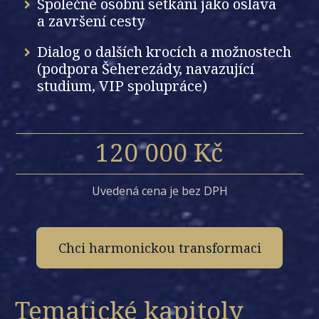
Společné osobní setkání jako oslava
a završení cesty
Dialog o dalších krocích a možnostech
(podpora Šeherezády, navazující
studium, VIP spolupráce)
120 000 Kč
Uvedená cena je bez DPH
Chci harmonickou transformaci
Tematické kapitoly