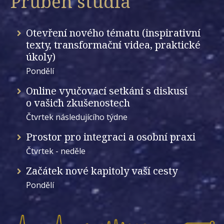
Průběh studia
Otevření nového tématu (inspirativní
texty, transformační videa, praktické
úkoly)
Pondělí
Online vyučovací setkání s diskusí
o vašich zkušenostech
Čtvrtek následujícího týdne
Prostor pro integraci a osobní praxi
Čtvrtek - neděle
Začátek nové kapitoly vaší cesty
Pondělí