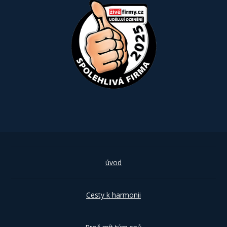
úvod
Cesty k harmonii