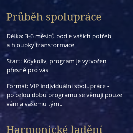
Průběh spolupráce
Délka: 3-6 měsíců podle vašich potřeb
a hloubky transformace
Start: Kdykoliv, program je vytvořen
přesně pro vás
Formát: VIP individuální spolupráce -
po celou dobu programu se věnuji pouze
vám a vašemu týmu
Harmonické ladění