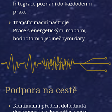
Integrace poznání do každodenní
praxe
Transformační nástroje
Práce s energetickými mapami,
hodnotami a jedinečnými dary
Podpora na cestě
Kontinuální předem dohodnutá
dostupnost pro konzultace mezi