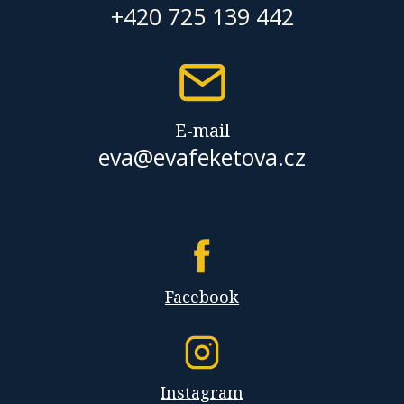
+420 725 139 442
E-mail
eva@evafeketova.cz
Facebook
Instagram