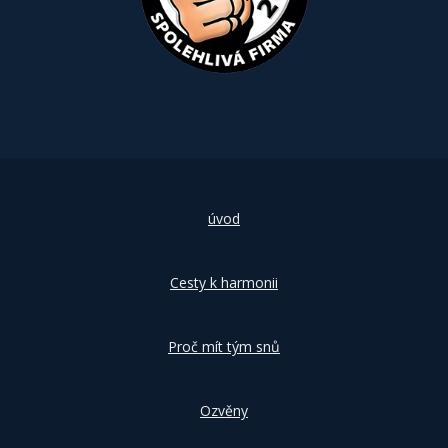
úvod
Cesty k harmonii
Proč mít tým snů
Ozvěny