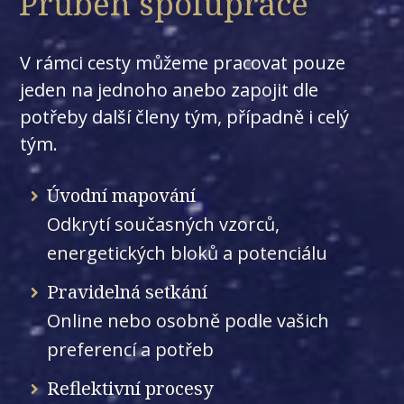
Průběh spolupráce
V rámci cesty můžeme pracovat pouze
jeden na jednoho anebo zapojit dle
potřeby další členy tým, případně i celý
tým.
Úvodní mapování
Odkrytí současných vzorců,
energetických bloků a potenciálu
Pravidelná setkání
Online nebo osobně podle vašich
preferencí a potřeb
Reflektivní procesy