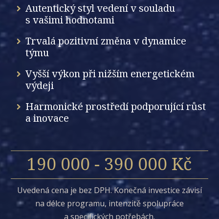
Autentický styl vedení v souladu
s vašimi hodnotami
Trvalá pozitivní změna v dynamice
týmu
Vyšší výkon při nižším energetickém
výdeji
Harmonické prostředí podporující růst
a inovace
190 000 - 390 000 Kč
Uvedená cena je bez DPH. Konečná investice závisí
na délce programu, intenzitě spolupráce
a specifických potřebách.