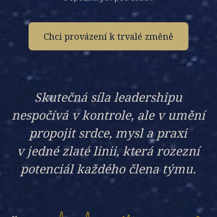
Chci provázení k trvalé změně
Skutečná síla leadershipu
nespočívá v kontrole, ale v umění
propojit srdce, mysl a praxi
v jedné zlaté linii, která rozezní
potenciál každého člena týmu.