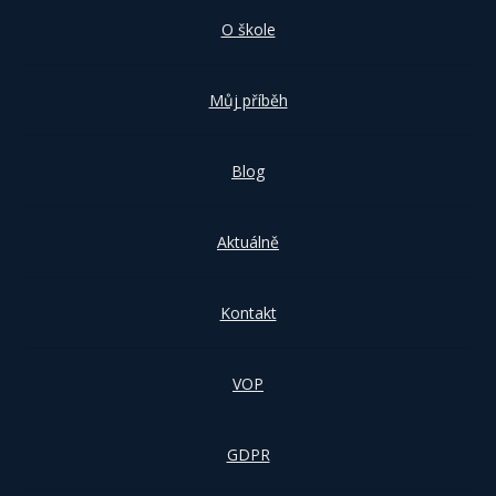
O škole
Můj příběh
Blog
Aktuálně
Kontakt
VOP
GDPR