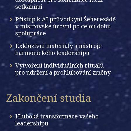
setkáními
Přístup k AI průvodkyni Šeherezádě
v mistrovské úrovni po celou dobu
spolupráce
Exkluzivní materiály a nástroje
harmonického leadershipu
Vytvoření individuálních rituálů
pro udržení a prohlubování změny
Zakončení studia
Hluboká transformace vašeho
leadershipu